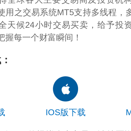
使用之交易系统MT5支持多线程，
全天候24小时交易买卖，给予投
把握每一个财富瞬间！
载：
载
IOS版下载