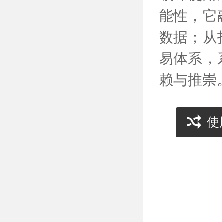
能性，它
数据；从
易体系，
赖与推崇
使