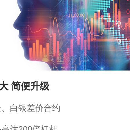
大 简便升级
金、白银差价合约
高达200倍杠杆