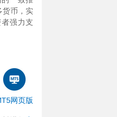
多货币，实
资者强力支
MT5网页版