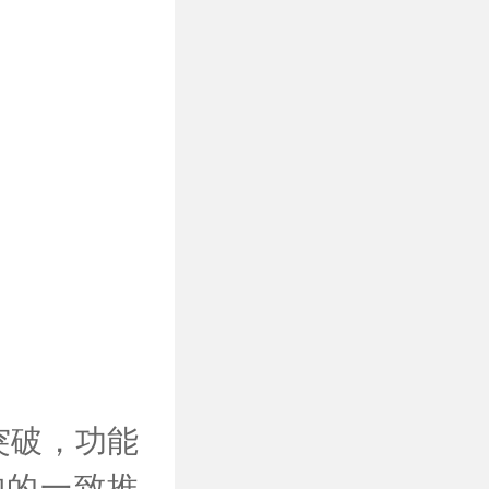
突破，功能
构的一致推