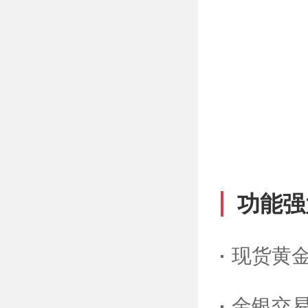
功能强
现货黄
金银交易