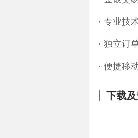
专业技
独立订
便捷移
下载及