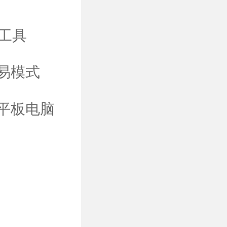
工具
易模式
平板电脑