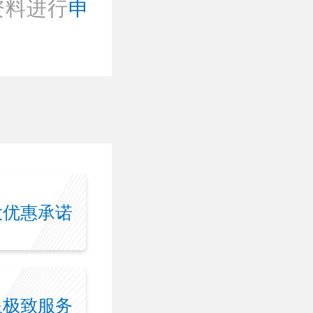
资料进行
申
大优惠承诺
星极致服务