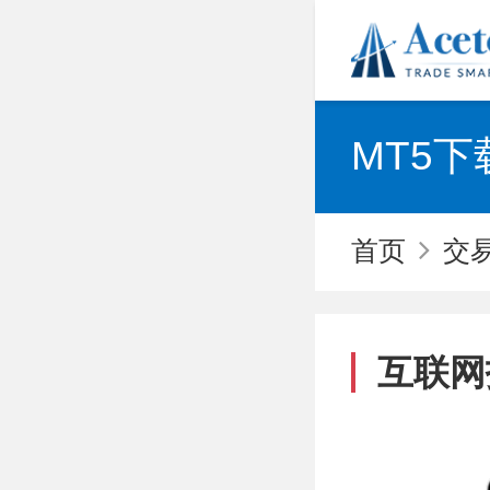
MT5下载
首页
交
互联网