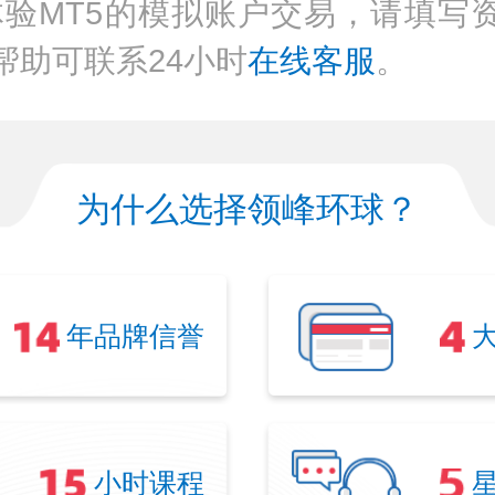
体验MT5的模拟账户交易，请填写
帮助可联系24小时
在线客服
。
为什么选择领峰环球？
年品牌信誉
小时课程