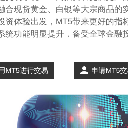
融合现货黄金、白银等大宗商品的
投资体验出发，MT5带来更好的指
系统功能明显提升，备受全球金融
。
用MT5进行交易
申请MT5