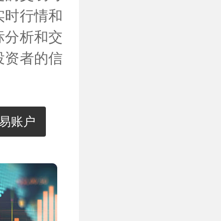
实时行情和
标分析和交
投资者的信
交易账户