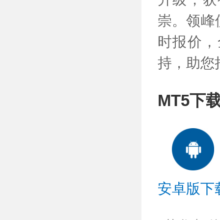
崇。领峰
时报价，
持，助您
MT5下
安卓版下