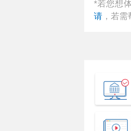
*若您想
请
，若需