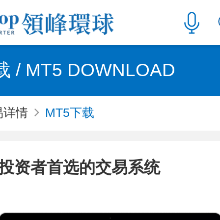
 / MT5 DOWNLOAD
易详情
MT5下载
投资者首选的交易系统