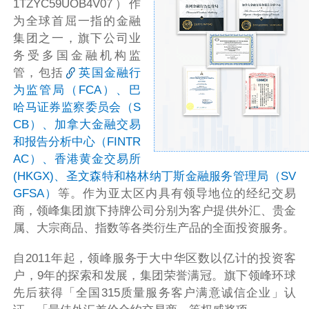
1TZYC59UOB4V07）作
为全球首屈一指的金融
集团之一，旗下公司业
务受多国金融机构监
管，包括
英国金融行
为监管局（FCA）、巴
哈马证券监察委员会（S
CB）、加拿大金融交易
和报告分析中心（FINTR
AC）、香港黄金交易所
(HKGX)、圣文森特和格林纳丁斯金融服务管理局（SV
GFSA）
等。作为亚太区内具有领导地位的经纪交易
商，领峰集团旗下持牌公司分别为客户提供外汇、贵金
属、大宗商品、指数等各类衍生产品的全面投资服务。
自2011年起，领峰服务于大中华区数以亿计的投资客
户，9年的探索和发展，集团荣誉满冠。旗下领峰环球
先后获得「全国315质量服务客户满意诚信企业」认