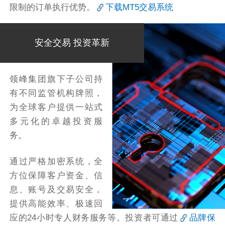
限制的订单执行优势。
下载MT5交易系统
安全交易 投资革新
领峰集团旗下子公司持
有不同监管机构牌照，
为全球客户提供一站式
多元化的卓越投资服
务。
通过严格加密系统，全
方位保障客户资金、信
息、账号及交易安全，
提供高能效率、极速回
应的24小时专人财务服务等。投资者可通过
品牌保