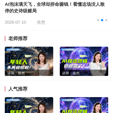
AI泡沫满天飞，全球却拼命砸钱！看懂这场没人敢
停的史诗级赌局
2026-07-10
依然
老师推荐
讲师：依然
讲师：依然
人气推荐