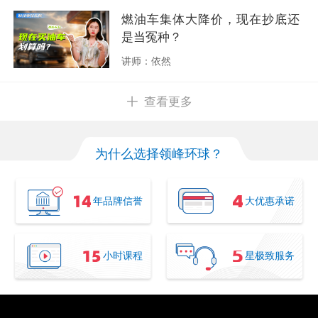
燃油车集体大降价，现在抄底还
是当冤种？
讲师：依然
查看更多
为什么选择领峰环球？
年品牌信誉
大优惠承诺
小时课程
星极致服务